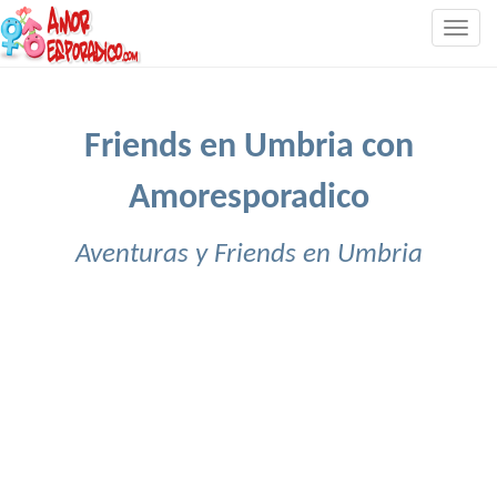
Togg
navig
Friends en Umbria con
Amoresporadico
Aventuras y Friends en Umbria