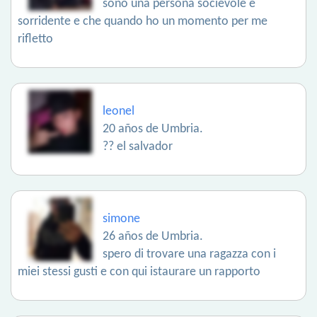
sono una persona socievole e
sorridente e che quando ho un momento per me
rifletto
leonel
20 años de Umbria.
?? el salvador
simone
26 años de Umbria.
spero di trovare una ragazza con i
miei stessi gusti e con qui istaurare un rapporto