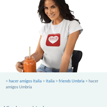
>
hacer amigos Italia
>
Italia
>
friends Umbria
> hacer
amigos Umbria