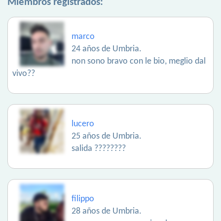
Miembros registrados:
marco
24 años de Umbria.
non sono bravo con le bio, meglio dal
vivo??
lucero
25 años de Umbria.
salida ????????
filippo
28 años de Umbria.