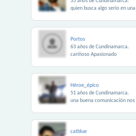
35 años de Cundinamarca.
quien busca algo serio en una
Portos
63 años de Cundinamarca.
cariñoso Apasionado
Héroe_épico
51 años de Cundinamarca.
una buena comunicación nos 
catblue