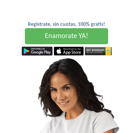
Registrate, sin cuotas, 100% gratis!
Enamorate YA!