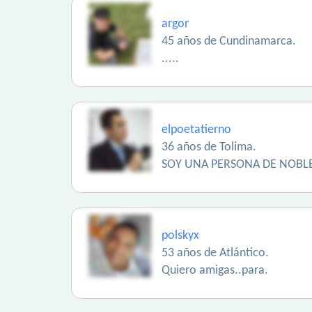
argor
45 años de Cundinamarca.
.....
elpoetatierno
36 años de Tolima.
SOY UNA PERSONA DE NOBLE
polskyx
53 años de Atlántico.
Quiero amigas..para.