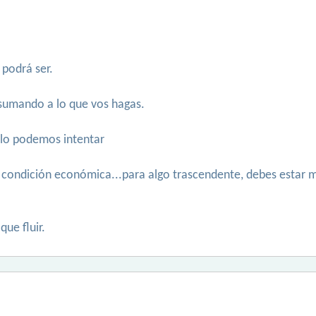
 podrá ser.
 sumando a lo que vos hagas.
, lo podemos intentar
 tu condición económica...para algo trascendente, debes estar
que fluir.