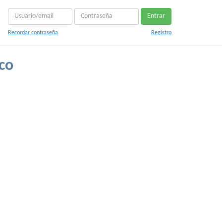
Entrar
Recordar contraseña
Registro
co