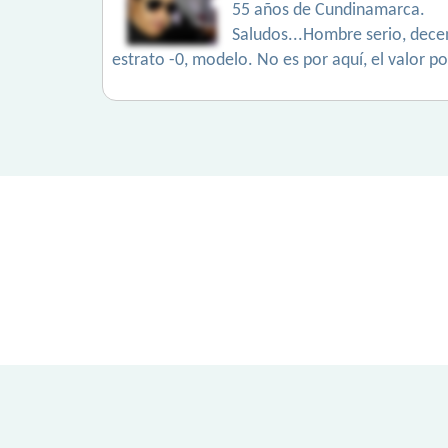
55 años de Cundinamarca.
Saludos...Hombre serio, decen
estrato -0, modelo. No es por aquí, el valor po