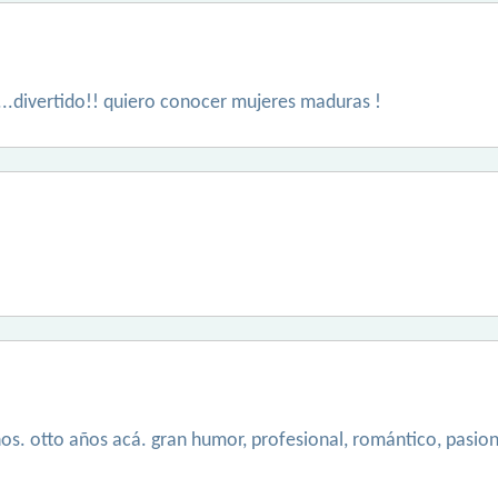
...divertido!! quiero conocer mujeres maduras !
os. otto años acá. gran humor, profesional, romántico, pasiona