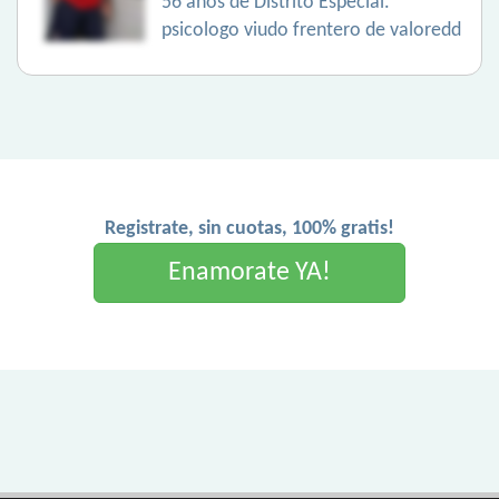
56 años de Distrito Especial.
psicologo viudo frentero de valoredd
Registrate, sin cuotas, 100% gratis!
Enamorate YA!