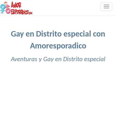
Togg
navig
Gay en Distrito especial con
Amoresporadico
Aventuras y Gay en Distrito especial