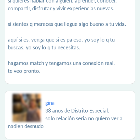
si quieres hablar con alguien. aprender, conocer,
compartir, disfrutar y vivir experiencias nuevas.
si sientes q mereces que llegue algo bueno a tu vida.
aquí si es. venga que si es pa eso. yo soy lo q tu
buscas. yo soy lo q tu necesitas.
hagamos match y tengamos una conexión real.
te veo pronto.
gina
38 años de Distrito Especial.
solo relación seria no quiero ver a
nadien desnudo