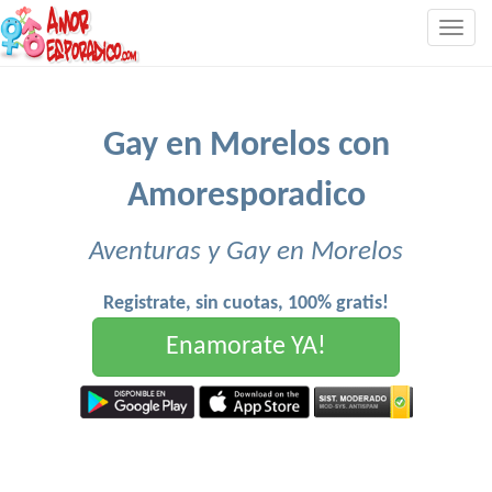
Togg
navig
Gay en Morelos con
Amoresporadico
Aventuras y Gay en Morelos
Registrate, sin cuotas, 100% gratis!
Enamorate YA!