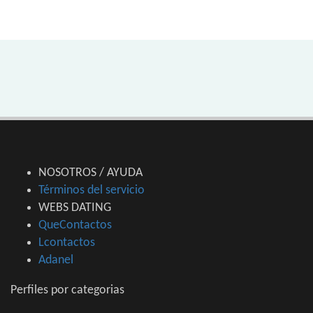
NOSOTROS / AYUDA
Términos del servicio
WEBS DATING
QueContactos
Lcontactos
Adanel
Perfiles por categorias