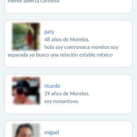
mente abierta cariñosa
paty
48 años de Morelos.
hola soy cuernavaca morelos soy
separada yo busco una relación estable méxico
ricardo
29 años de Morelos.
soy romantovo
miguel