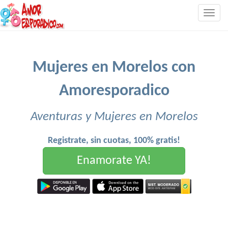
Togg
navig
Mujeres en Morelos con
Amoresporadico
Aventuras y Mujeres en Morelos
Registrate, sin cuotas, 100% gratis!
Enamorate YA!