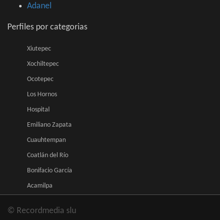
Adanel
Perfiles por categorias
Xiutepec
Xochiltepec
Ocotepec
Los Hornos
Hospital
Emiliano Zapata
Cuauhtempan
Coatlán del Río
Bonifacio García
Acamilpa
© Recordmedia slu