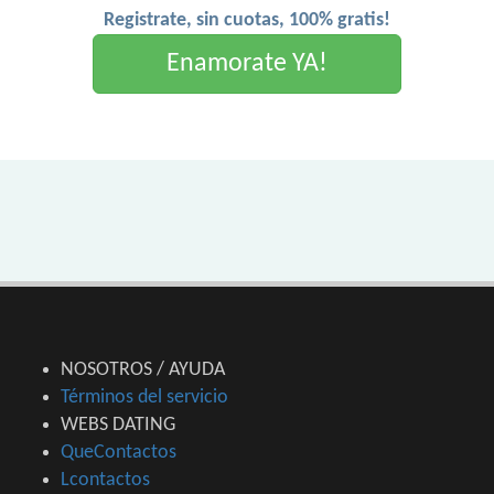
Registrate, sin cuotas, 100% gratis!
Enamorate YA!
NOSOTROS / AYUDA
Términos del servicio
WEBS DATING
QueContactos
Lcontactos