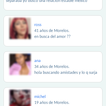
separada yo busco una relación estable méxico
ross
41 años de Morelos.
en busca del amor ??
ana
34 años de Morelos.
hola buscando amistades y lo q surja
michel
19 años de Morelos.