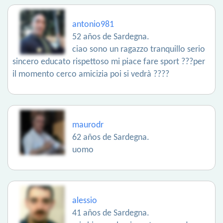
antonio981
52 años de Sardegna.
ciao sono un ragazzo tranquillo serio
sincero educato rispettoso mi piace fare sport ???per
il momento cerco amicizia poi si vedrà ????
maurodr
62 años de Sardegna.
uomo
alessio
41 años de Sardegna.