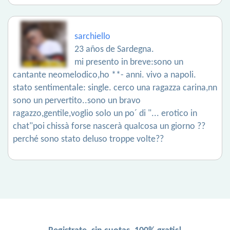
sarchiello
23 años de Sardegna.
mi presento in breve:sono un
cantante neomelodico,ho **- anni. vivo a napoli.
stato sentimentale: single. cerco una ragazza carina,nn
sono un pervertito..sono un bravo
ragazzo,gentile,voglio solo un po´ di "... erotico in
chat"poi chissà forse nascerà qualcosa un giorno ??
perché sono stato deluso troppe volte??