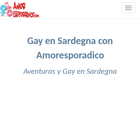
Togg
navig
Gay en Sardegna con
Amoresporadico
Aventuras y Gay en Sardegna