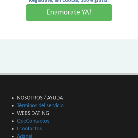
Registrate, sin cuotas, 100% gratis!
Enamorate YA!
NOSOTROS / AYUDA
Términos del servicio
WEBS DATING
QueContactos
Lcontactos
Adanel