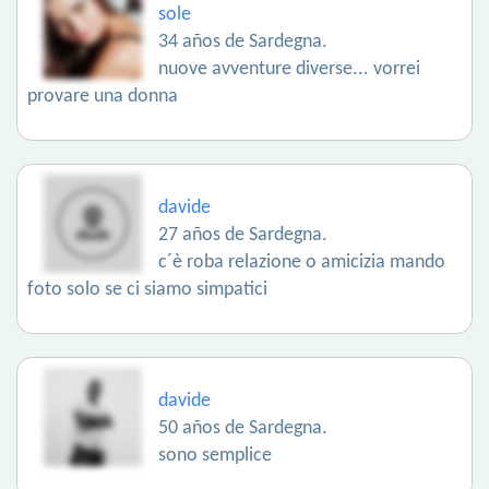
sole
34 años de Sardegna.
nuove avventure diverse... vorrei
provare una donna
davide
27 años de Sardegna.
c´è roba relazione o amicizia mando
foto solo se ci siamo simpatici
davide
50 años de Sardegna.
sono semplice