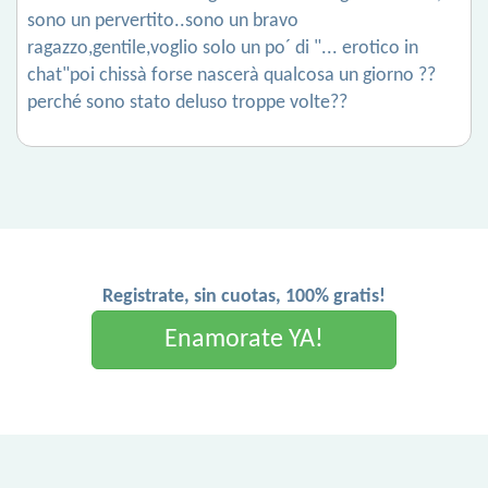
sono un pervertito..sono un bravo
ragazzo,gentile,voglio solo un po´ di "... erotico in
chat"poi chissà forse nascerà qualcosa un giorno ??
perché sono stato deluso troppe volte??
Registrate, sin cuotas, 100% gratis!
Enamorate YA!