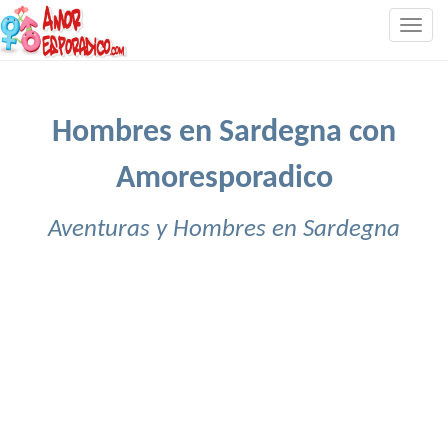
Togg
navig
Hombres en Sardegna con
Amoresporadico
Aventuras y Hombres en Sardegna