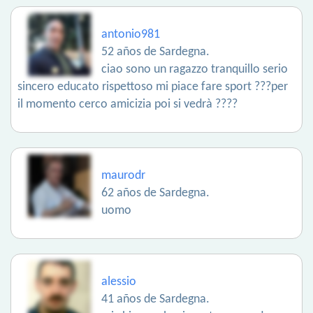
antonio981
52 años de Sardegna.
ciao sono un ragazzo tranquillo serio
sincero educato rispettoso mi piace fare sport ???per
il momento cerco amicizia poi si vedrà ????
maurodr
62 años de Sardegna.
uomo
alessio
41 años de Sardegna.