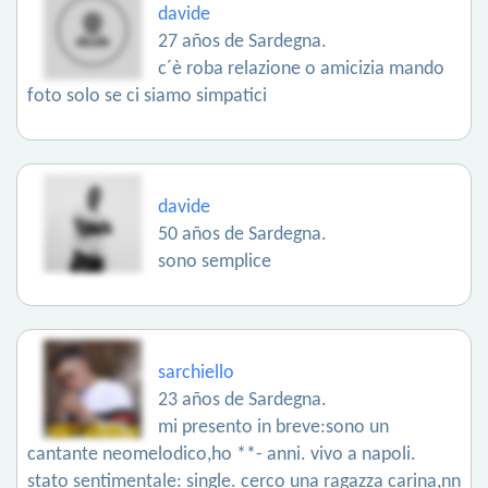
davide
27 años de Sardegna.
c´è roba relazione o amicizia mando
foto solo se ci siamo simpatici
davide
50 años de Sardegna.
sono semplice
sarchiello
23 años de Sardegna.
mi presento in breve:sono un
cantante neomelodico,ho **- anni. vivo a napoli.
stato sentimentale: single. cerco una ragazza carina,nn