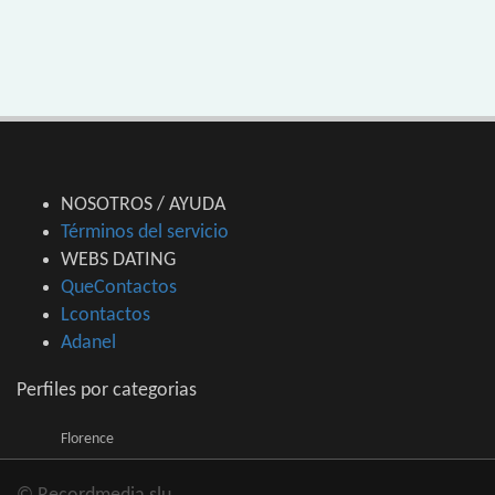
NOSOTROS / AYUDA
Términos del servicio
WEBS DATING
QueContactos
Lcontactos
Adanel
Perfiles por categorias
Florence