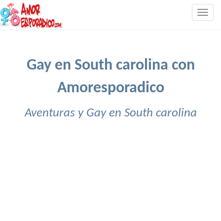
Togg
navig
Gay en South carolina con
Amoresporadico
Aventuras y Gay en South carolina