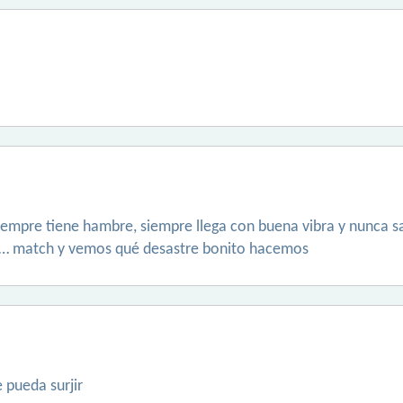
empre tiene hambre, siempre llega con buena vibra y nunca sab
rgos… match y vemos qué desastre bonito hacemos
 pueda surjir