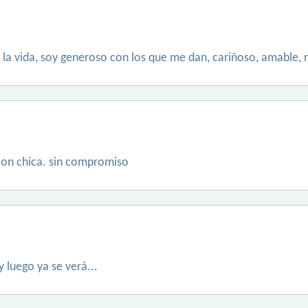
r la vida, soy generoso con los que me dan, cariñoso, amable, 
con chica. sin compromiso
luego ya se verá...