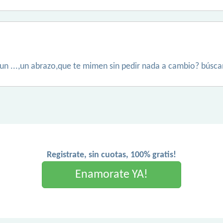
,un ...,un abrazo,que te mimen sin pedir nada a cambio? búsc
Registrate, sin cuotas, 100% gratis!
Enamorate YA!