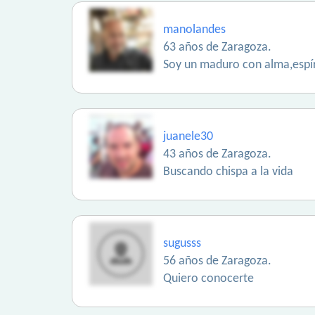
manolandes
63 años de Zaragoza.
Soy un maduro con alma,espíri
juanele30
43 años de Zaragoza.
Buscando chispa a la vida
sugusss
56 años de Zaragoza.
Quiero conocerte