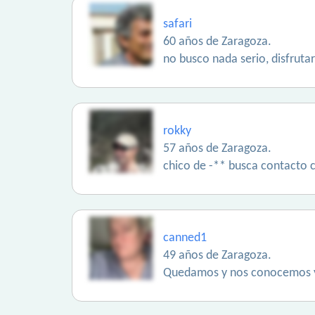
safari
60 años de Zaragoza.
no busco nada serio, disfruta
rokky
57 años de Zaragoza.
chico de -** busca contacto 
canned1
49 años de Zaragoza.
Quedamos y nos conocemos y 