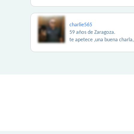
charlie565
59 años de Zaragoza.
te apetece ,una buena charla