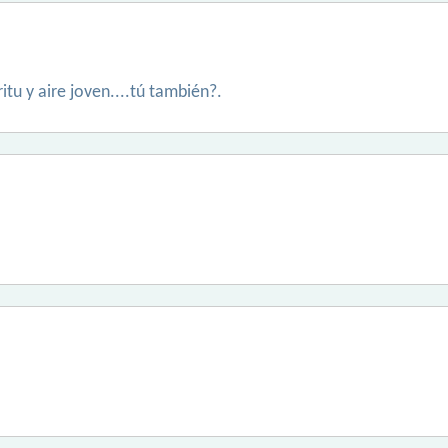
tu y aire joven....tú también?.