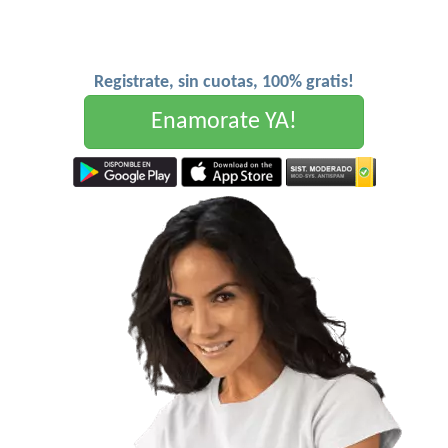
Registrate, sin cuotas, 100% gratis!
Enamorate YA!