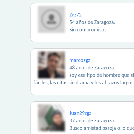
Zgz72
54 años de Zaragoza.
Sin compromisos
marcozgz
48 años de Zaragoza.
soy ese tipo de hombre que si
fáciles, las citas sin drama y los abrazos la
Juan29zgz
37 años de Zaragoza.
Busco amistad pareja o lo que