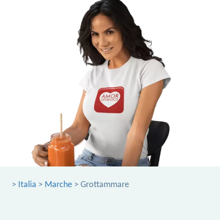
>
Italia
>
Marche
> Grottammare