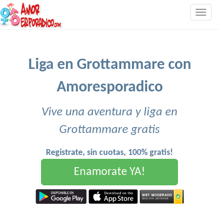
Togg
navig
Liga en Grottammare con
Amoresporadico
Vive una aventura y liga en
Grottammare gratis
Registrate, sin cuotas, 100% gratis!
Enamorate YA!