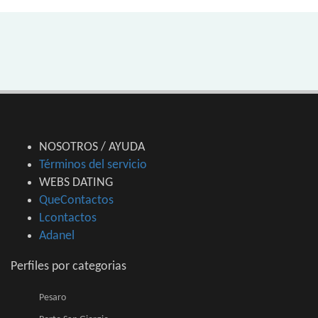
NOSOTROS / AYUDA
Términos del servicio
WEBS DATING
QueContactos
Lcontactos
Adanel
Perfiles por categorias
Pesaro