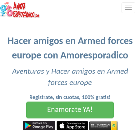
Togg
navig
Hacer amigos en Armed forces
europe con Amoresporadico
Aventuras y Hacer amigos en Armed
forces europe
Registrate, sin cuotas, 100% gratis!
Enamorate YA!