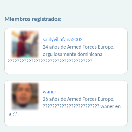
Miembros registrados:
saidyvillafaña2002
24 años de Armed Forces Europe.
orgullosamente dominicana
????????????????????????????????????
waner
26 años de Armed Forces Europe.
???????????????????????? waner en
la ??