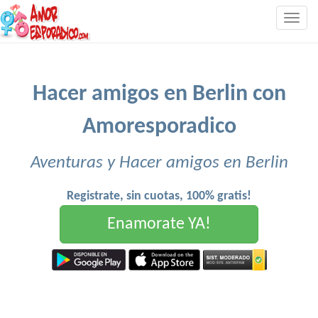
Togg
navig
Hacer amigos en Berlin con
Amoresporadico
Aventuras y Hacer amigos en Berlin
Registrate, sin cuotas, 100% gratis!
Enamorate YA!