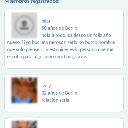
Miembros registrados:
pilar
50 años de Berlin.
holà à todo les deseo un feliz año
nuevo ??yo bus una peroson séria no busco hombre
que solo piense ... y estupideces la persona que me
escriba para algo serio muchas gracias
ively
32 años de Berlin.
relación seria