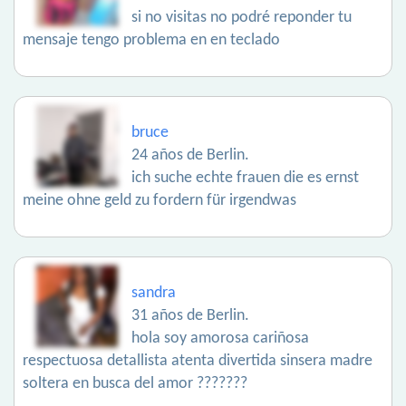
si no visitas no podré reponder tu
mensaje tengo problema en en teclado
bruce
24 años de Berlin.
ich suche echte frauen die es ernst
meine ohne geld zu fordern für irgendwas
sandra
31 años de Berlin.
hola soy amorosa cariñosa
respectuosa detallista atenta divertida sinsera madre
soltera en busca del amor ???????