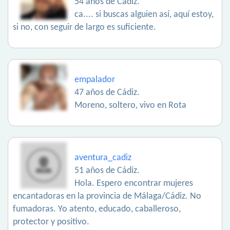
54 años de Cádiz.
ca.... si buscas alguien así, aquí estoy,
si no, con seguir de largo es suficiente.
empalador
47 años de Cádiz.
Moreno, soltero, vivo en Rota
aventura_cadiz
51 años de Cádiz.
Hola. Espero encontrar mujeres
encantadoras en la provincia de Málaga/Cádiz. No
fumadoras. Yo atento, educado, caballeroso,
protector y positivo.