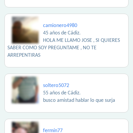
camionero4980
45 años de Cádiz.
HOLA ME LLAMO JOSE , SI QUIERES
SABER COMO SOY PREGUNTAME , NO TE
ARREPENTIRAS
soltero5072
55 años de Cádiz.
busco amistad hablar lo que surja
fermín77