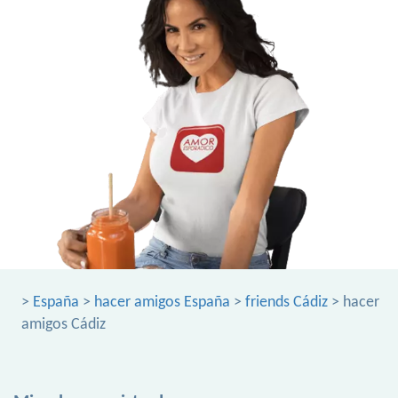
>
España
>
hacer amigos España
>
friends Cádiz
> hacer
amigos Cádiz