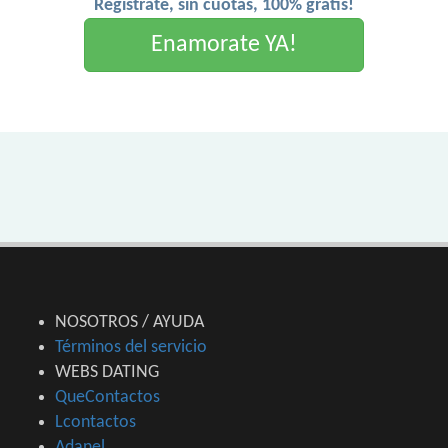
Registrate, sin cuotas, 100% gratis!
Enamorate YA!
NOSOTROS / AYUDA
Términos del servicio
WEBS DATING
QueContactos
Lcontactos
Adanel