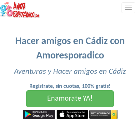
Togg
navig
Hacer amigos en Cádiz con
Amoresporadico
Aventuras y Hacer amigos en Cádiz
Registrate, sin cuotas, 100% gratis!
Enamorate YA!