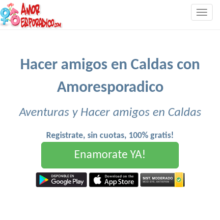
Togg
navig
Hacer amigos en Caldas con
Amoresporadico
Aventuras y Hacer amigos en Caldas
Registrate, sin cuotas, 100% gratis!
Enamorate YA!