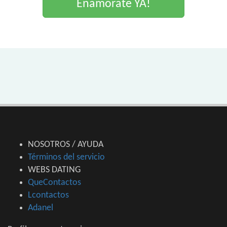
Enamorate YA!
NOSOTROS / AYUDA
Términos del servicio
WEBS DATING
QueContactos
Lcontactos
Adanel