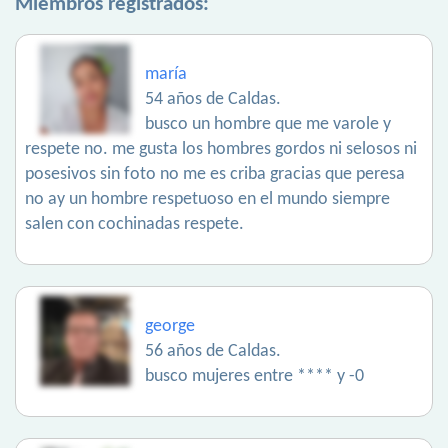
Miembros registrados:
maría
54 años de Caldas.
busco un hombre que me varole y
respete no. me gusta los hombres gordos ni selosos ni
posesivos sin foto no me es criba gracias que peresa
no ay un hombre respetuoso en el mundo siempre
salen con cochinadas respete.
george
56 años de Caldas.
busco mujeres entre **** y -0