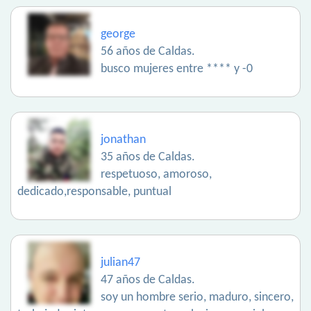
george
56 años de Caldas.
busco mujeres entre **** y -0
jonathan
35 años de Caldas.
respetuoso, amoroso,
dedicado,responsable, puntual
julian47
47 años de Caldas.
soy un hombre serio, maduro, sincero,