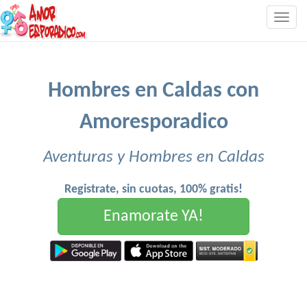
Togg
navig
Hombres en Caldas con
Amoresporadico
Aventuras y Hombres en Caldas
Registrate, sin cuotas, 100% gratis!
Enamorate YA!