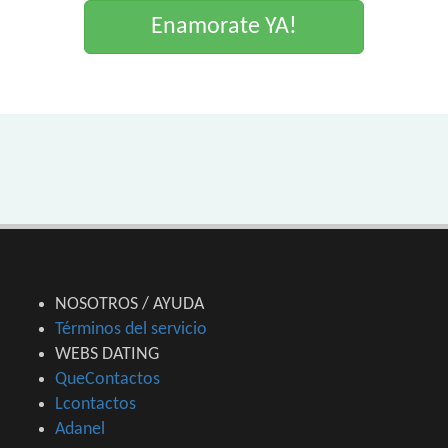
Enamorate YA!
NOSOTROS / AYUDA
Términos del servicio
WEBS DATING
QueContactos
Lcontactos
Adanel