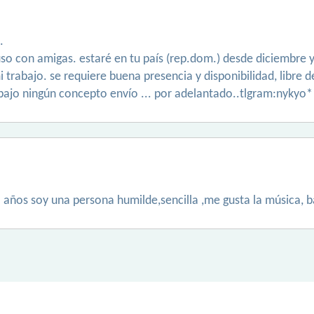
.
luso con amigas. estaré en tu país (rep.dom.) desde diciembr
 trabajo. se requiere buena presencia y disponibilidad, libre
bajo ningún concepto envío ... por adelantado..tlgram:nykyo
años soy una persona humilde,sencilla ,me gusta la música, ba