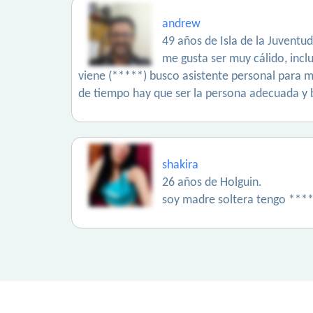
andrew
49 años de Isla de la Juventud
me gusta ser muy cálido, inc
viene (*****) busco asistente personal para mi
de tiempo hay que ser la persona adecuada y 
shakira
26 años de Holguin.
soy madre soltera tengo **** 