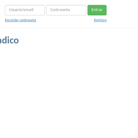
Entrar
Recordar contraseña
Registro
adico