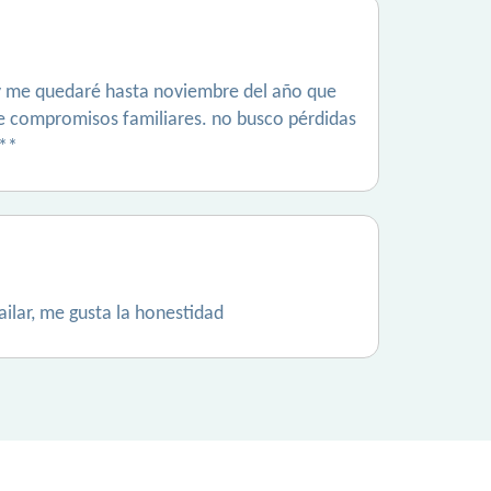
e y me quedaré hasta noviembre del año que
 de compromisos familiares. no busco pérdidas
***
ilar, me gusta la honestidad