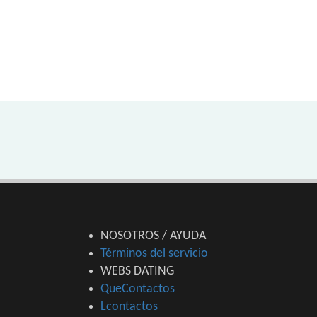
NOSOTROS / AYUDA
Términos del servicio
WEBS DATING
QueContactos
Lcontactos