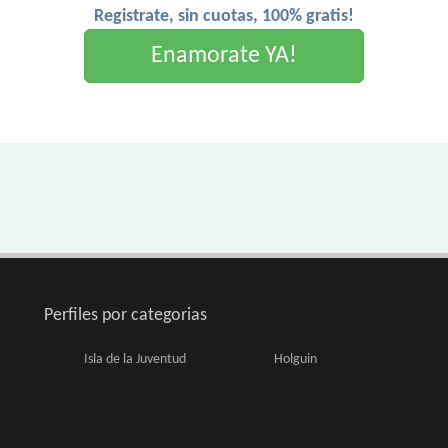
Registrate, sin cuotas, 100% gratis!
Enamorate YA!
Perfiles por categorias
Isla de la Juventud
Holguin