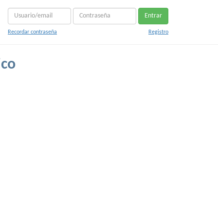
Entrar
Recordar contraseña
Registro
ico