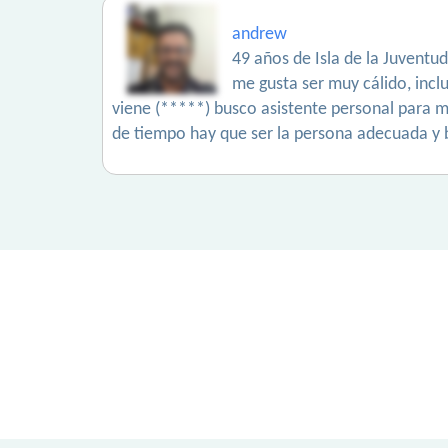
andrew
49 años de Isla de la Juventud
me gusta ser muy cálido, inc
viene (*****) busco asistente personal para mi
de tiempo hay que ser la persona adecuada y 