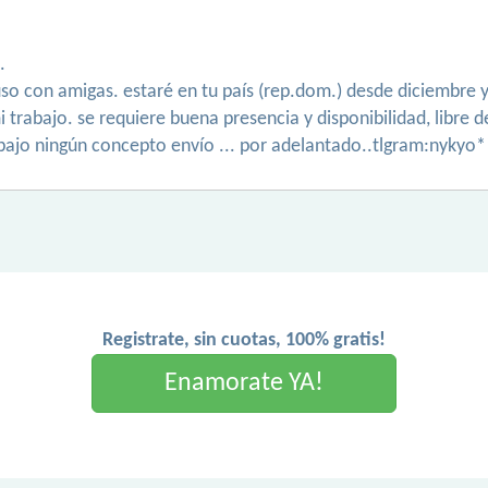
.
luso con amigas. estaré en tu país (rep.dom.) desde diciembr
 trabajo. se requiere buena presencia y disponibilidad, libre
bajo ningún concepto envío ... por adelantado..tlgram:nykyo
Registrate, sin cuotas, 100% gratis!
Enamorate YA!