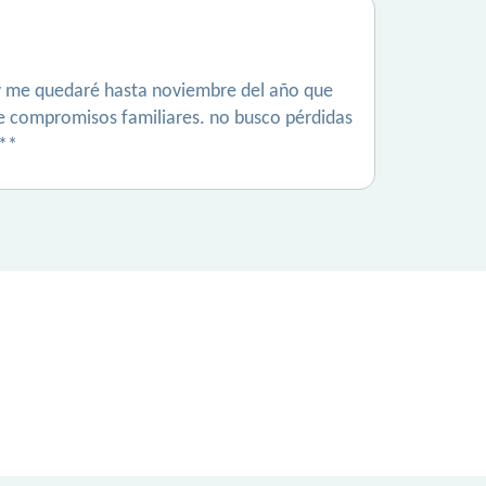
e y me quedaré hasta noviembre del año que
 de compromisos familiares. no busco pérdidas
***