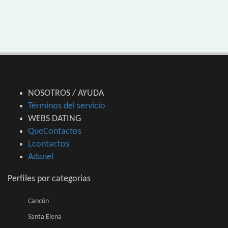
NOSOTROS / AYUDA
Términos del servicio
WEBS DATING
QueContactos
Lcontactos
Adanel
Perfiles por categorias
Cancún
Santa Elena