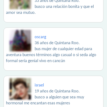
33 años de Quintana Roo.
busco una relación bonita y que el
amor sea mutuo.
oscarg
36 años de Quintana Roo.
bus mujer de cualquier edad para
aventura buenos términos algo casual o si seda algo
formal sería genial vivo en cancún
israel
19 años de Quintana Roo.
busco a alguien que sea muy
hormonal me encantan esas mujeres