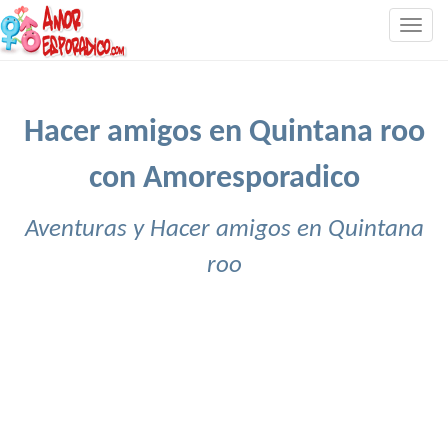
Togg
navig
Hacer amigos en Quintana roo
con Amoresporadico
Aventuras y Hacer amigos en Quintana
roo