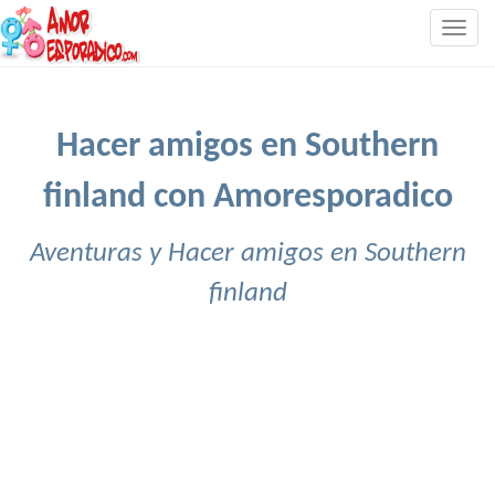
Togg
navig
Hacer amigos en Southern
finland con Amoresporadico
Aventuras y Hacer amigos en Southern
finland