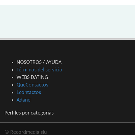
NOSOTROS / AYUDA
Términos del servicio
WEBS DATING
QueContactos
Lcontactos
Adanel
Perfiles por categorias
© Recordmedia slu