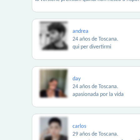
andrea
24 años de Toscana.
qui per divertirmi
day
24 años de Toscana.
apasionada por la vida
carlos
29 años de Toscana.