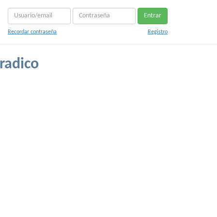
Entrar
Recordar contraseña
Registro
radico