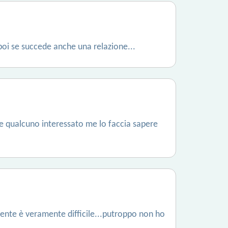
 poi se succede anche una relazione...
se qualcuno interessato me lo faccia sapere
mente è veramente difficile...putroppo non ho