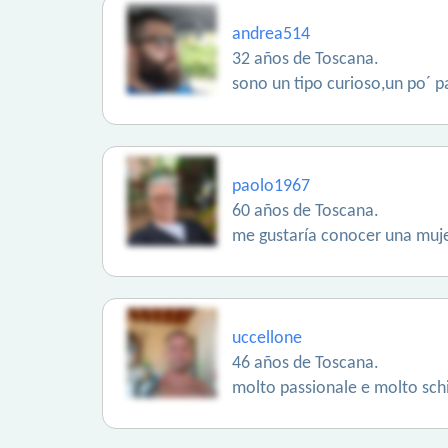
andrea514
32 años de Toscana.
sono un tipo curioso,un po´ p
paolo1967
60 años de Toscana.
me gustaría conocer una muje
uccellone
46 años de Toscana.
molto passionale e molto sch