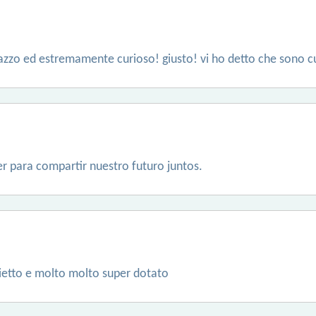
azzo ed estremamente curioso! giusto! vi ho detto che sono c
r para compartir nuestro futuro juntos.
ietto e molto molto super dotato