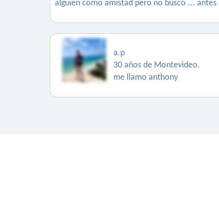
alguien como amistad pero no busco ... antes d
a.p
30 años de Montevideo.
me llamo anthony