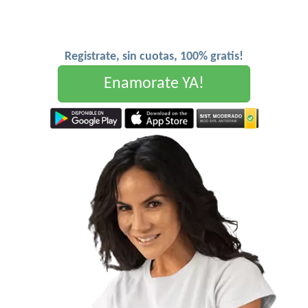
Registrate, sin cuotas, 100% gratis!
Enamorate YA!