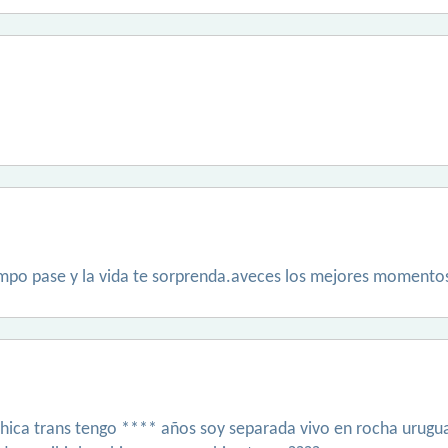
mpo pase y la vida te sorprenda.aveces los mejores momentos 
hica trans tengo **** años soy separada vivo en rocha urugua