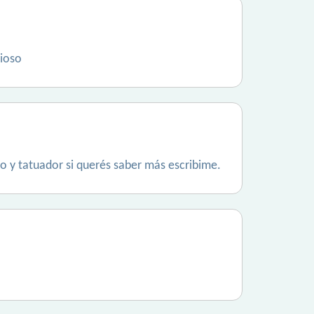
nioso
o y tatuador si querés saber más escribime.