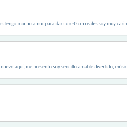
as tengo mucho amor para dar con -0 cm reales soy muy cari
 nuevo aquí, me presento soy sencillo amable divertido, músic