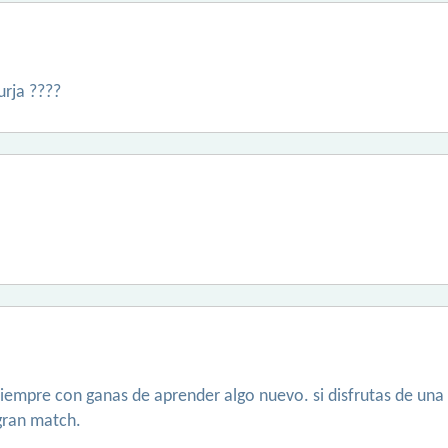
urja ????
siempre con ganas de aprender algo nuevo. si disfrutas de un
 gran match.