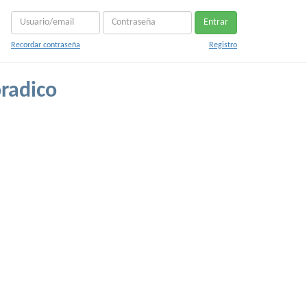
Entrar
Recordar contraseña
Registro
radico