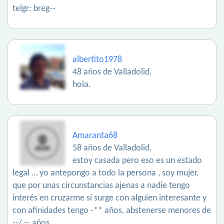
telgr: breg--
albertito1978
48 años de Valladolid.
hola.
Amaranta68
58 años de Valladolid.
estoy casada pero eso es un estado
legal … yo antepongo a todo la persona , soy mujer,
que por unas circunstancias ajenas a nadie tengo
interés en cruzarme si surge con alguien interesante y
con afinidades tengo -** años, abstenerse menores de
--/ -- años