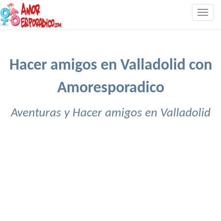
Togg
navig
Hacer amigos en Valladolid con
Amoresporadico
Aventuras y Hacer amigos en Valladolid