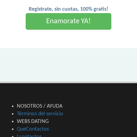
Registrate, sin cuotas, 100% gratis!
Enamorate YA!
NOSOTROS / AYUDA
Términos del servicio
WEBS DATING
QueContactos
Lcontactos