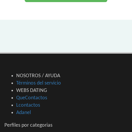
NOSOTROS / AYUDA
Términos del servicio
WEBS DATING
QueContactos
Lcontactos
Adanel
Perfiles por categorias