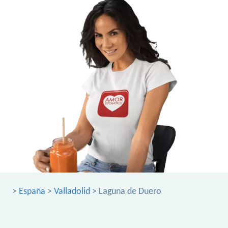
>
España
>
Valladolid
> Laguna de Duero