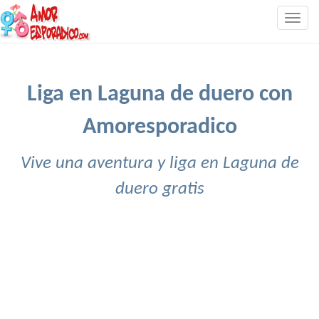
Togg
navig
Liga en Laguna de duero con
Amoresporadico
Vive una aventura y liga en Laguna de
duero gratis