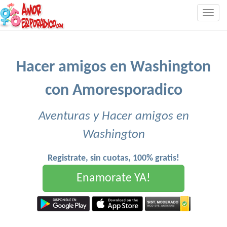
Togg
navig
Hacer amigos en Washington
con Amoresporadico
Aventuras y Hacer amigos en
Washington
Registrate, sin cuotas, 100% gratis!
Enamorate YA!