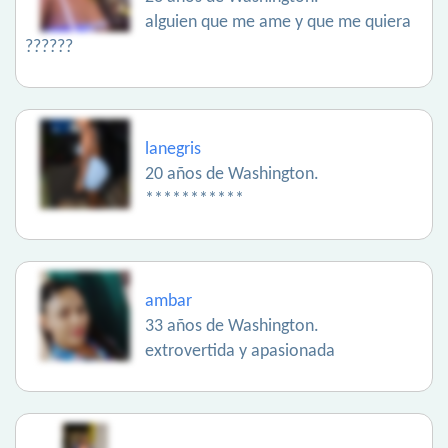
alguien que me ame y que me quiera
??????
lanegris
20 años de Washington.
***********
ambar
33 años de Washington.
extrovertida y apasionada