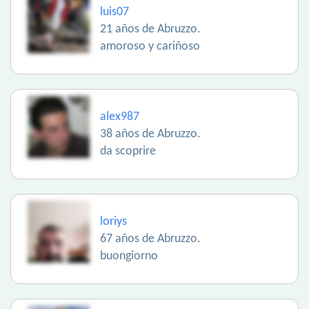
luis07
21 años de Abruzzo.
amoroso y cariñoso
alex987
38 años de Abruzzo.
da scoprire
loriys
67 años de Abruzzo.
buongiorno