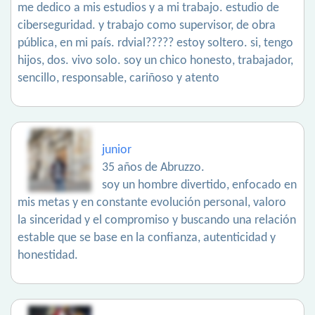
me dedico a mis estudios y a mi trabajo. estudio de
ciberseguridad. y trabajo como supervisor, de obra
pública, en mi país. rdvial????? estoy soltero. si, tengo
hijos, dos. vivo solo. soy un chico honesto, trabajador,
sencillo, responsable, cariñoso y atento
junior
35 años de Abruzzo.
soy un hombre divertido, enfocado en
mis metas y en constante evolución personal, valoro
la sinceridad y el compromiso y buscando una relación
estable que se base en la confianza, autenticidad y
honestidad.