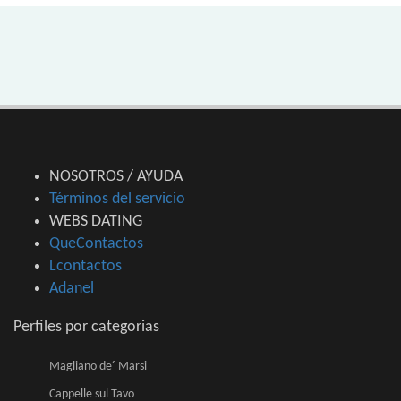
NOSOTROS / AYUDA
Términos del servicio
WEBS DATING
QueContactos
Lcontactos
Adanel
Perfiles por categorias
Magliano de´ Marsi
Cappelle sul Tavo