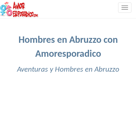
Togg
navig
Hombres en Abruzzo con
Amoresporadico
Aventuras y Hombres en Abruzzo