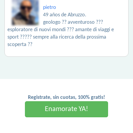
pietro
49 años de Abruzzo.
geologo ?? avventuroso ???
esploratore di nuovi mondi ??? amante di viaggi e
sport ????? sempre alla ricerca della prossima
scoperta ??
Registrate, sin cuotas, 100% gratis!
Enamorate YA!