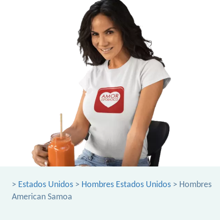
>
Estados Unidos
>
Hombres Estados Unidos
> Hombres
American Samoa