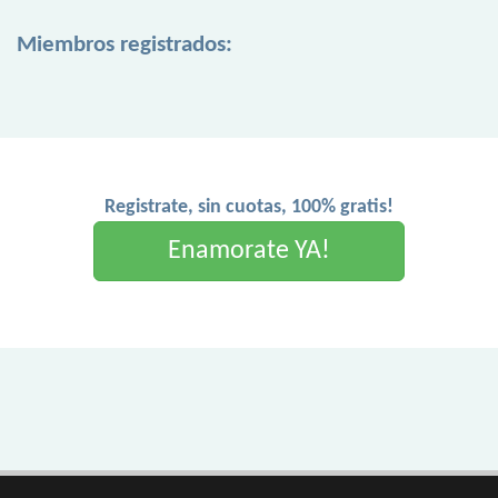
Miembros registrados:
Registrate, sin cuotas, 100% gratis!
Enamorate YA!