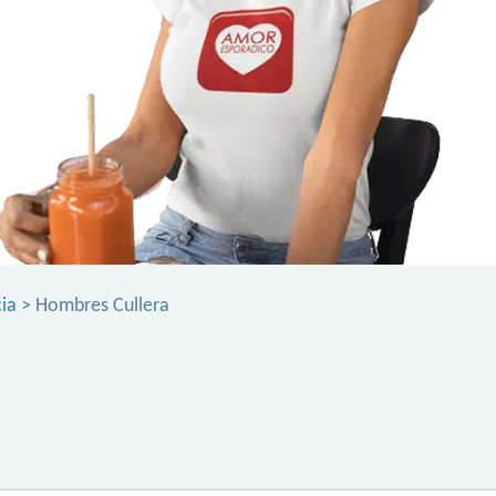
ia
> Hombres Cullera