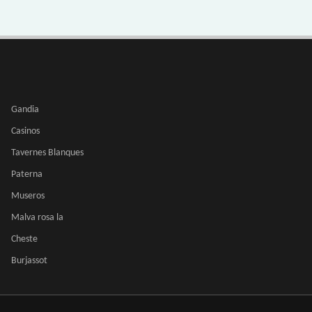
Gandia
Casinos
Tavernes Blanques
Paterna
Museros
Malva rosa la
Cheste
Burjassot