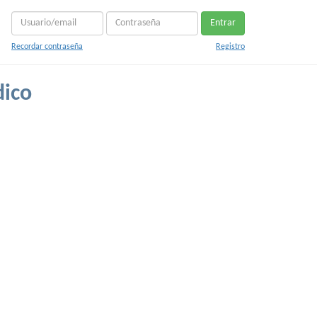
Entrar
Recordar contraseña
Registro
dico