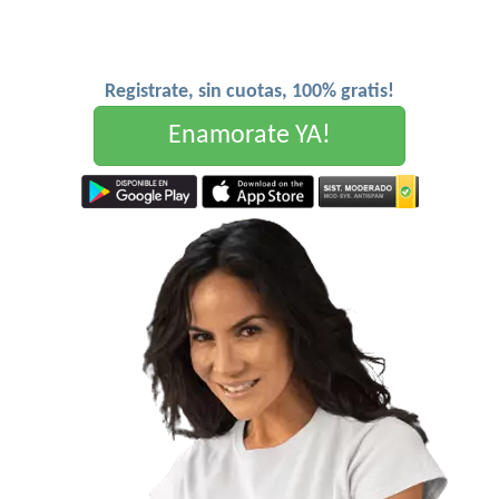
Registrate, sin cuotas, 100% gratis!
Enamorate YA!