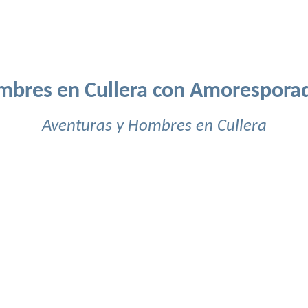
bres en Cullera con Amorespora
Aventuras y Hombres en Cullera