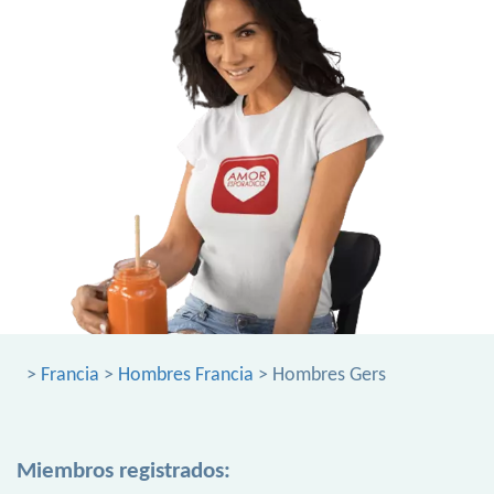
>
Francia
>
Hombres Francia
> Hombres Gers
Miembros registrados: