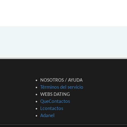
NOSOTROS / AYUDA
Términos del servicio
WEBS DATING
QueContactos
Lcontactos
Adanel