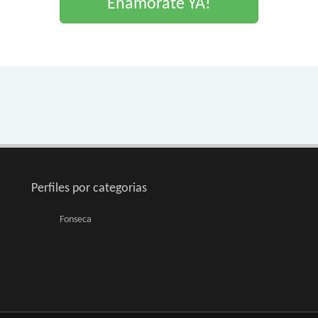
Enamorate YA!
Perfiles por categorias
Fonseca