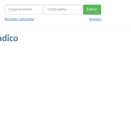
Entrar
Recordar contraseña
Registro
adico