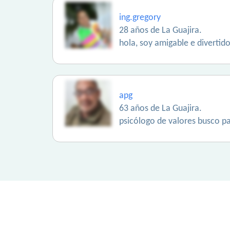
ing.gregory
28 años de La Guajira.
hola, soy amigable e divertido
apg
63 años de La Guajira.
psicólogo de valores busco p