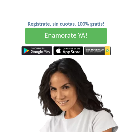
Registrate, sin cuotas, 100% gratis!
Enamorate YA!