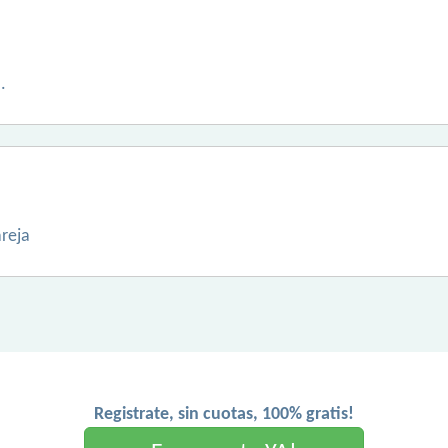
.
areja
Registrate, sin cuotas, 100% gratis!