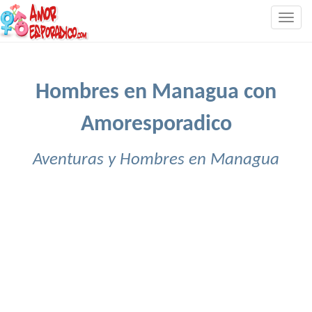
Togg
navig
Hombres en Managua con
Amoresporadico
Aventuras y Hombres en Managua