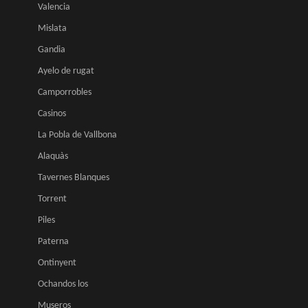
Valencia
Mislata
Gandia
Ayelo de rugat
Camporrobles
Casinos
La Pobla de Vallbona
Alaquàs
Tavernes Blanques
Torrent
Piles
Paterna
Ontinyent
Ochandos los
Museros