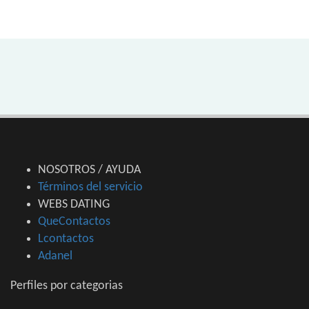
NOSOTROS / AYUDA
Términos del servicio
WEBS DATING
QueContactos
Lcontactos
Adanel
Perfiles por categorias