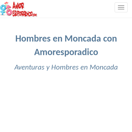
Togg
navig
Hombres en Moncada con
Amoresporadico
Aventuras y Hombres en Moncada