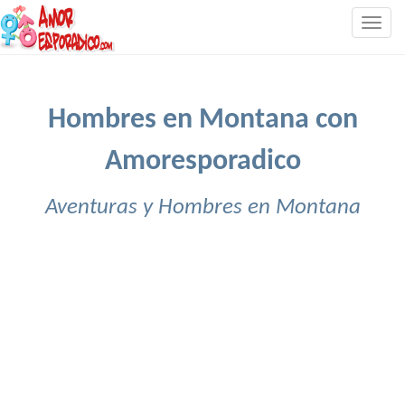
Togg
navig
Hombres en Montana con
Amoresporadico
Aventuras y Hombres en Montana