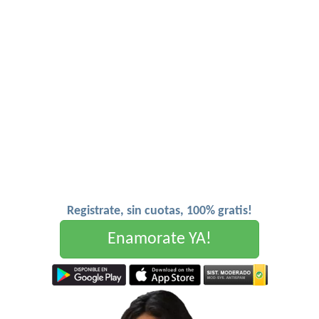
Registrate, sin cuotas, 100% gratis!
Enamorate YA!