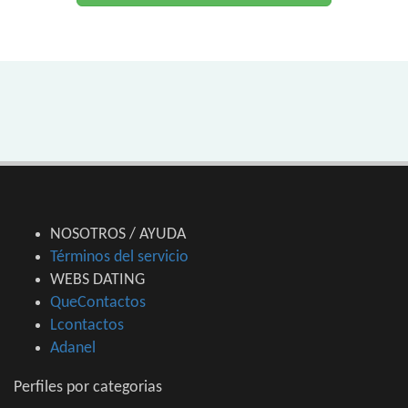
NOSOTROS / AYUDA
Términos del servicio
WEBS DATING
QueContactos
Lcontactos
Adanel
Perfiles por categorias