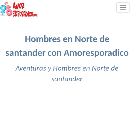
Togg
navig
Hombres en Norte de
santander con Amoresporadico
Aventuras y Hombres en Norte de
santander