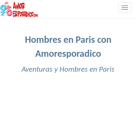
Togg
navig
Hombres en Paris con
Amoresporadico
Aventuras y Hombres en Paris