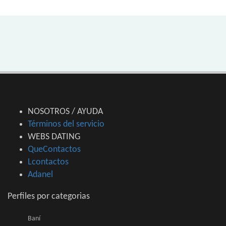
NOSOTROS / AYUDA
Términos del servicio
WEBS DATING
QueContactos
Lcontactos
Adanel
Perfiles por categorias
Baní