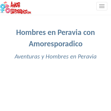
Togg
navig
Hombres en Peravia con
Amoresporadico
Aventuras y Hombres en Peravia