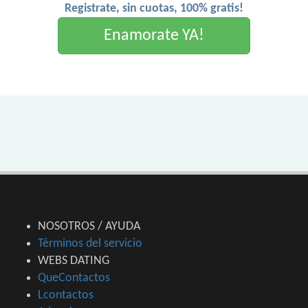
Registrate, sin cuotas, 100% gratis!
Enamorate YA!
NOSOTROS / AYUDA
Términos del servicio
WEBS DATING
QueContactos
Lcontactos