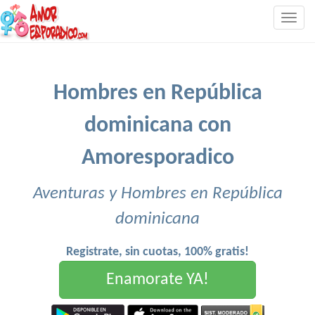
Togg
navig
Hombres en República
dominicana con
Amoresporadico
Aventuras y Hombres en República
dominicana
Registrate, sin cuotas, 100% gratis!
Enamorate YA!