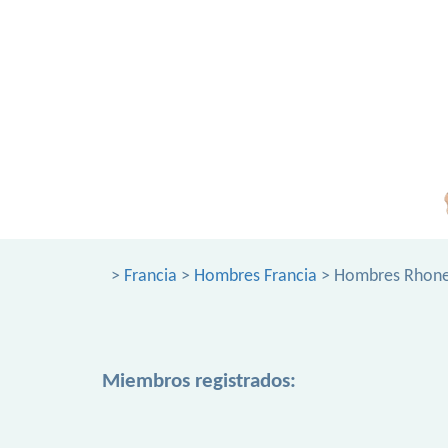
>
Francia
>
Hombres Francia
> Hombres Rhon
Miembros registrados: