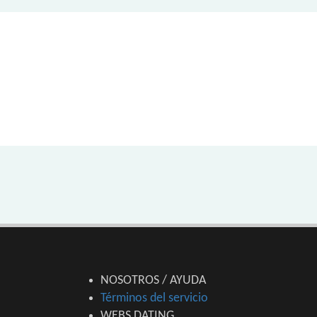
NOSOTROS / AYUDA
Términos del servicio
WEBS DATING