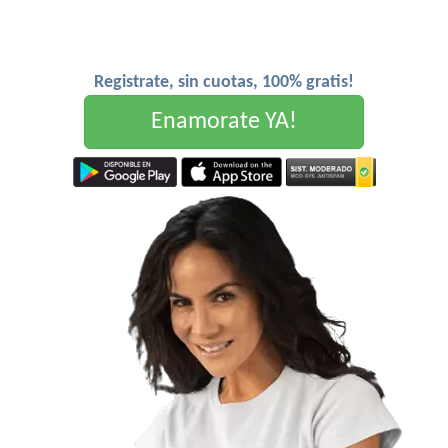
Registrate, sin cuotas, 100% gratis!
Enamorate YA!