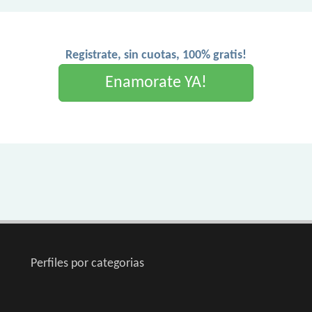
Registrate, sin cuotas, 100% gratis!
Enamorate YA!
Perfiles por categorias