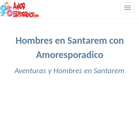
Togg
navig
Hombres en Santarem con
Amoresporadico
Aventuras y Hombres en Santarem