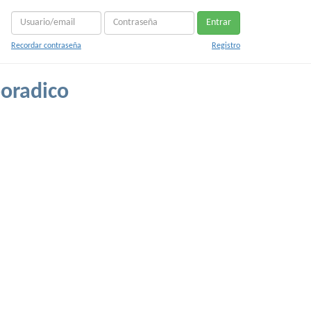
Entrar
Recordar contraseña
Registro
oradico