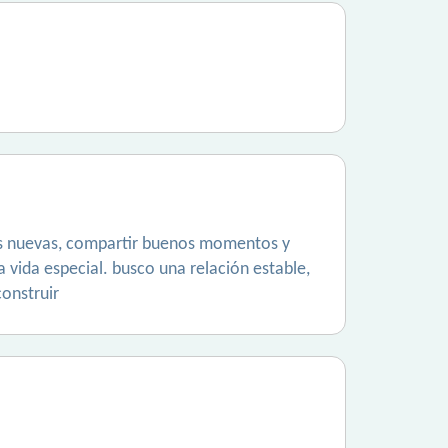
sas nuevas, compartir buenos momentos y
 vida especial. busco una relación estable,
construir