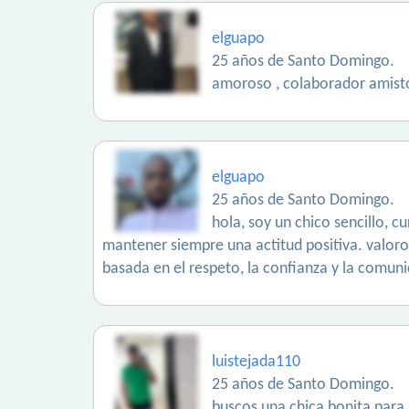
elguapo
25 años de Santo Domingo.
amoroso , colaborador amist
elguapo
25 años de Santo Domingo.
hola, soy un chico sencillo,
mantener siempre una actitud positiva. valoro 
basada en el respeto, la confianza y la comun
luistejada110
25 años de Santo Domingo.
buscos una chica bonita para