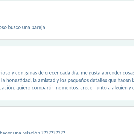
oso busco una pareja
 curioso y con ganas de crecer cada día. me gusta aprender co
la honestidad, la amistad y los pequeños detalles que hacen la
icación. quiero compartir momentos, crecer junto a alguien y 
 hacer una relación ??????????