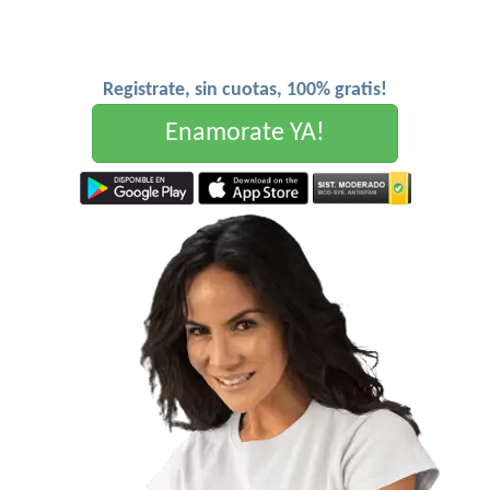
Registrate, sin cuotas, 100% gratis!
Enamorate YA!