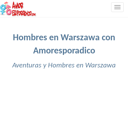
Togg
navig
Hombres en Warszawa con
Amoresporadico
Aventuras y Hombres en Warszawa