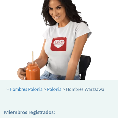
>
Hombres Polonia
>
Polonia
> Hombres Warszawa
Miembros registrados: