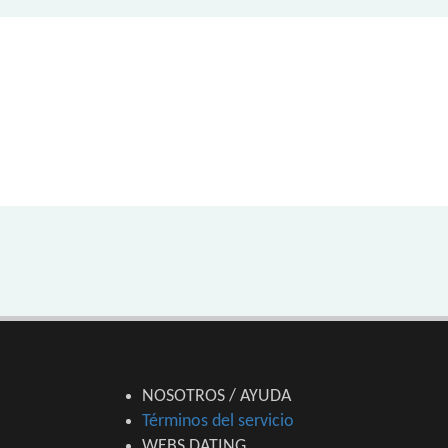
NOSOTROS / AYUDA
Términos del servicio
WEBS DATING