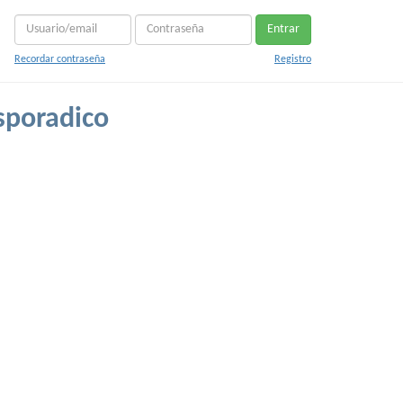
Entrar
Recordar contraseña
Registro
sporadico