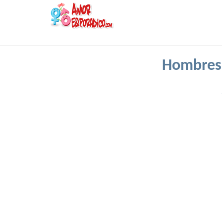
Hombres 