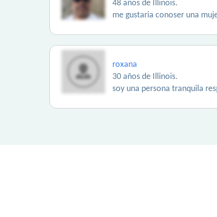
48 años de Illinois.
me gustaria conoser una muje
roxana
30 años de Illinois.
soy una persona tranquila res