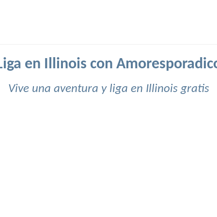
Liga en Illinois con Amoresporadic
Vive una aventura y liga en Illinois gratis