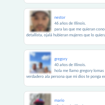
nestor
46 años de Illinois.
para las que me quieran conoc
detallista, ojalá hubieran mujeres que lo quier
gregory
40 años de Illinois.
hola me llamo gregory lomas 
verdadero ala persona que mi dios te ponga e
mario