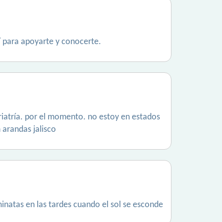
í para apoyarte y conocerte.
eriatría. por el momento. no estoy en estados
 arandas jalisco
natas en las tardes cuando el sol se esconde