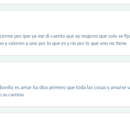
erme por que ya me di cuenta que ay mujeres que solo se fijan 
an y valoren a uno por lo que es y no por lo que uno no tiene
bonito es amar ha dios primero que toda las cosas y amarse 
n su camino