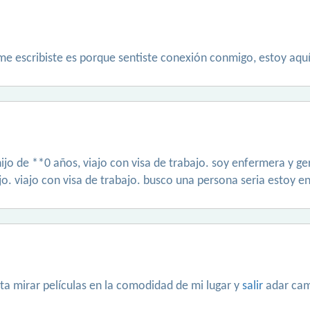
 me escribiste es porque sentiste conexión conmigo, estoy aqu
hijo de **0 años, viajo con visa de trabajo. soy enfermera y g
o. viajo con visa de trabajo. busco una persona seria estoy en
ta mirar películas en la comodidad de mi lugar y
salir
adar cami