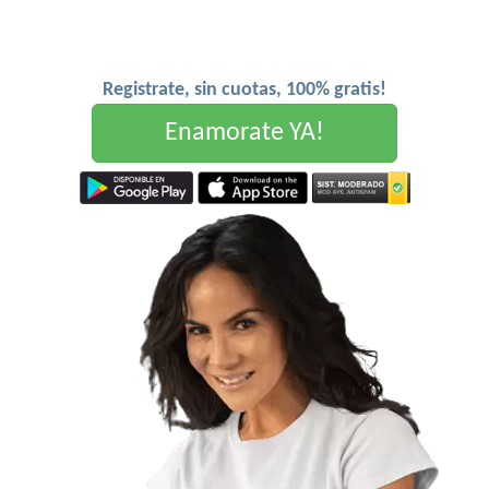
Registrate, sin cuotas, 100% gratis!
Enamorate YA!