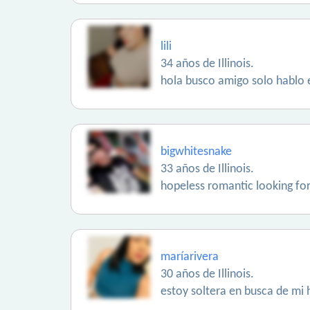
lili
34 años de Illinois.
hola busco amigo solo hablo
bigwhitesnake
33 años de Illinois.
hopeless romantic looking fo
maríarivera
30 años de Illinois.
estoy soltera en busca de mi 