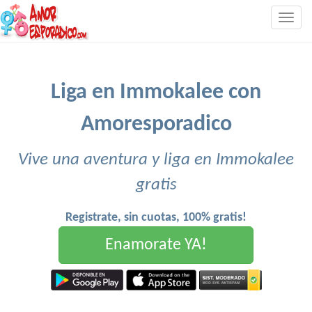
Togg
navig
Liga en Immokalee con
Amoresporadico
Vive una aventura y liga en Immokalee
gratis
Registrate, sin cuotas, 100% gratis!
Enamorate YA!