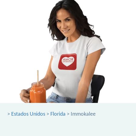
>
Estados Unidos
>
Florida
> Immokalee