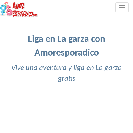
Togg
navig
Liga en La garza con
Amoresporadico
Vive una aventura y liga en La garza
gratis