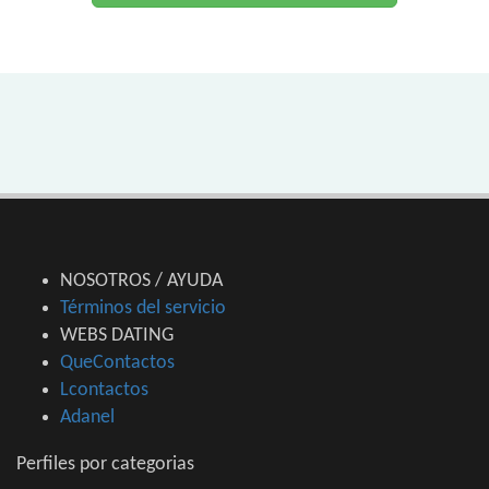
NOSOTROS / AYUDA
Términos del servicio
WEBS DATING
QueContactos
Lcontactos
Adanel
Perfiles por categorias