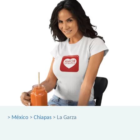
>
México
>
Chiapas
> La Garza