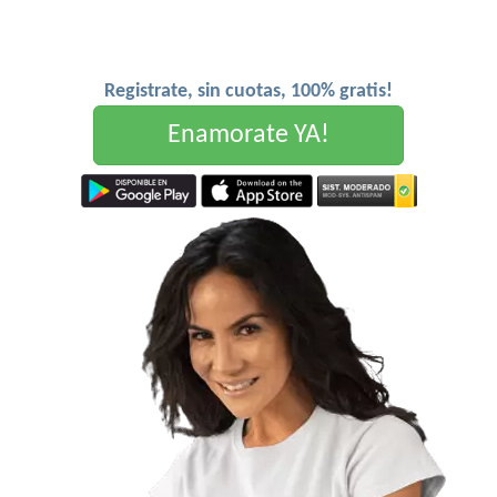
Registrate, sin cuotas, 100% gratis!
Enamorate YA!