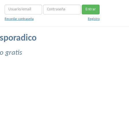
Entrar
Recordar contraseña
Registro
esporadico
o gratis