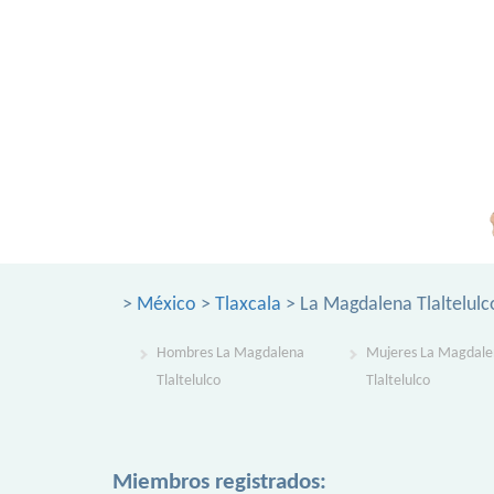
>
México
>
Tlaxcala
> La Magdalena Tlaltelulc
Hombres La Magdalena
Mujeres La Magdal
Tlaltelulco
Tlaltelulco
Miembros registrados: