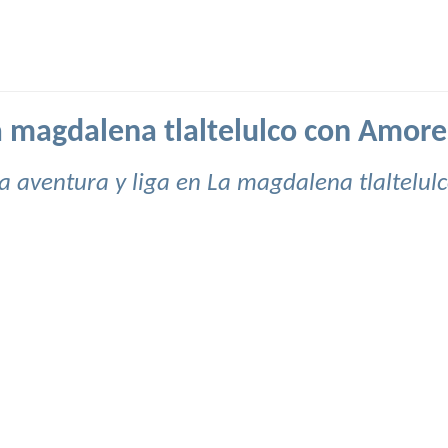
a magdalena tlaltelulco con Amor
a aventura y liga en La magdalena tlaltelulc