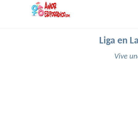
Liga en L
Vive un