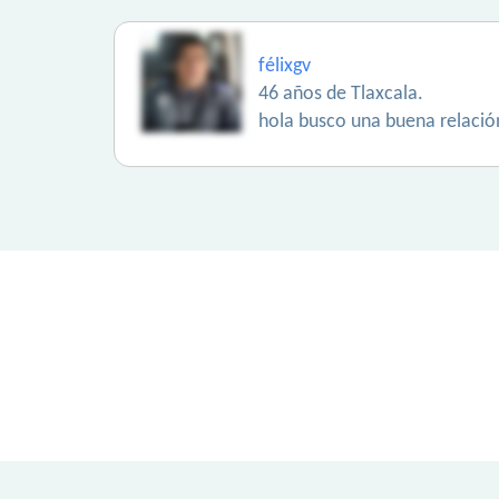
félixgv
46 años de Tlaxcala.
hola busco una buena relació