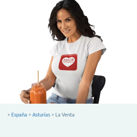
>
España
>
Asturias
> La Venta