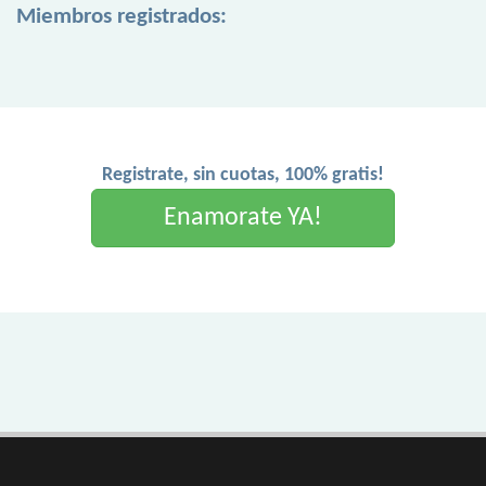
Miembros registrados:
Registrate, sin cuotas, 100% gratis!
Enamorate YA!