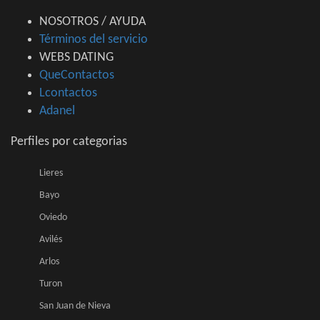
NOSOTROS / AYUDA
Términos del servicio
WEBS DATING
QueContactos
Lcontactos
Adanel
Perfiles por categorias
Lieres
Bayo
Oviedo
Avilés
Arlos
Turon
San Juan de Nieva