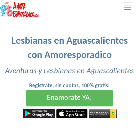
Togg
navig
Lesbianas en Aguascalientes
con Amoresporadico
Aventuras y Lesbianas en Aguascalientes
Registrate, sin cuotas, 100% gratis!
Enamorate YA!