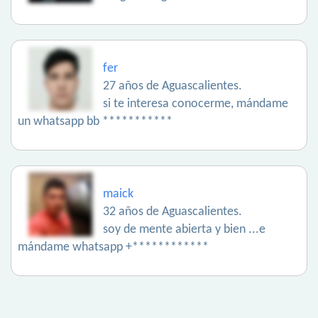
fer
27 años de Aguascalientes.
si te interesa conocerme, mándame
un whatsapp bb ***********
maick
32 años de Aguascalientes.
soy de mente abierta y bien ...e
mándame whatsapp +************