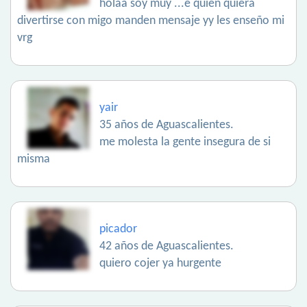
holaa soy muy ...e quien quiera
divertirse con migo manden mensaje yy les enseño mi
vrg
yair
35 años de Aguascalientes.
me molesta la gente insegura de si
misma
picador
42 años de Aguascalientes.
quiero cojer ya hurgente