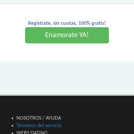
Registrate, sin cuotas, 100% gratis!
Enamorate YA!
NOSOTROS / AYUDA
Términos del servicio
WEBS DATING