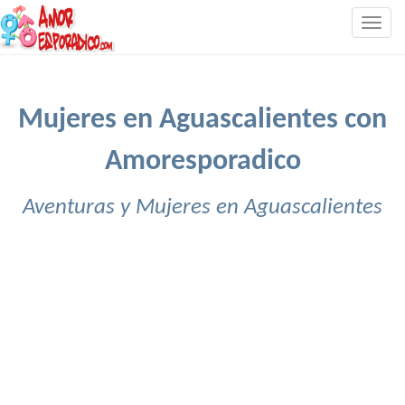
Togg
navig
Mujeres en Aguascalientes con
Amoresporadico
Aventuras y Mujeres en Aguascalientes