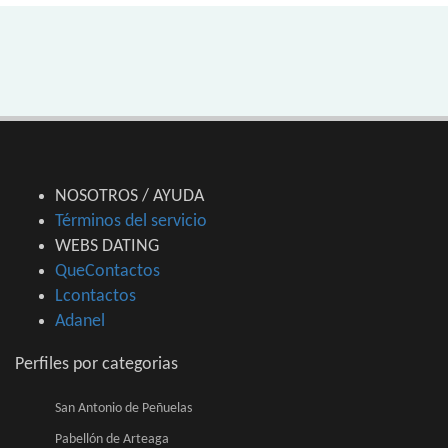
NOSOTROS / AYUDA
Términos del servicio
WEBS DATING
QueContactos
Lcontactos
Adanel
Perfiles por categorias
San Antonio de Peñuelas
Pabellón de Arteaga