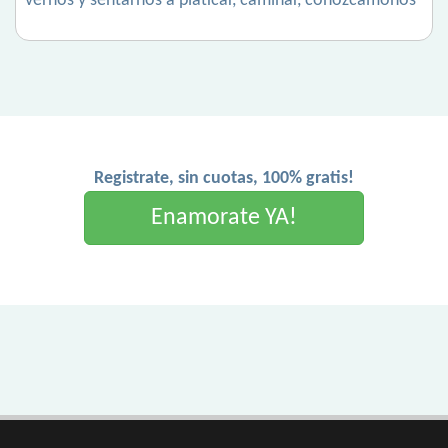
vernos y sentarnos a platicar, caminar, conozcamonos
Registrate, sin cuotas, 100% gratis!
Enamorate YA!