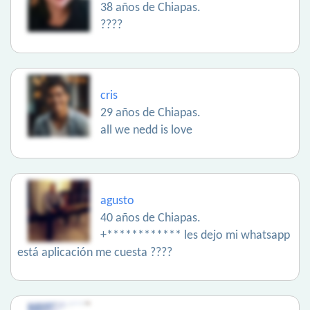
38 años de Chiapas.
????
cris
29 años de Chiapas.
all we nedd is love
agusto
40 años de Chiapas.
+************ les dejo mi whatsapp
está aplicación me cuesta ????