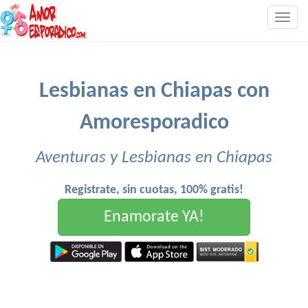
Togg
navig
Lesbianas en Chiapas con
Amoresporadico
Aventuras y Lesbianas en Chiapas
Registrate, sin cuotas, 100% gratis!
Enamorate YA!