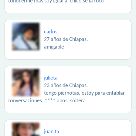
conocerme más soy igual al chico se la foto
carlos
27 años de Chiapas.
amigable
julieta
23 años de Chiapas.
tengo piernotas. estoy para entablar
conversaciones. **** años. soltera.
juanita