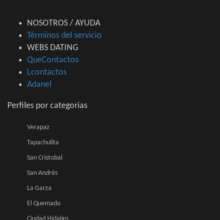
NOSOTROS / AYUDA
Términos del servicio
WEBS DATING
QueContactos
Lcontactos
Adanel
Perfiles por categorias
Verapaz
Tapachulita
San Cristobal
San Andrés
La Garza
El Quemado
Ciudad Hidalgo