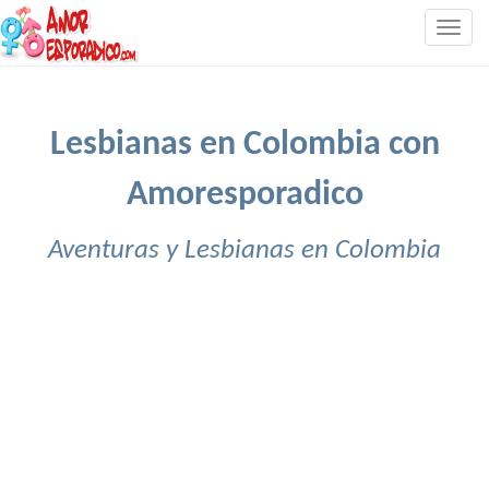
Togg
navig
Lesbianas en Colombia con
Amoresporadico
Aventuras y Lesbianas en Colombia