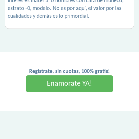
interés es material o hombres con cara de muñeco,
estrato -0, modelo. No es por aquí, el valor por las
cualidades y demás es lo primordial.
Registrate, sin cuotas, 100% gratis!
Enamorate YA!