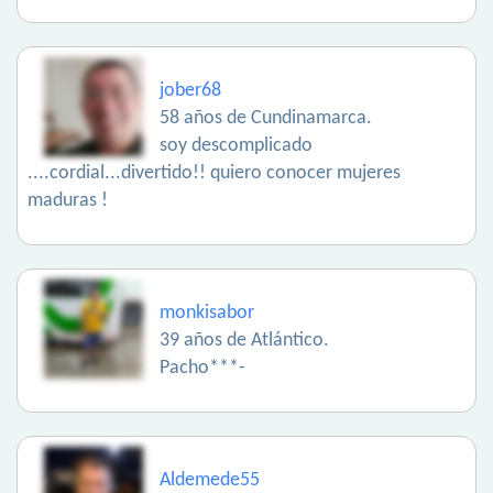
jober68
58 años de Cundinamarca.
soy descomplicado
....cordial...divertido!! quiero conocer mujeres
maduras !
monkisabor
39 años de Atlántico.
Pacho***-
Aldemede55